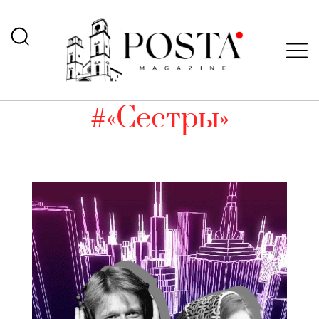
#«Сестры»