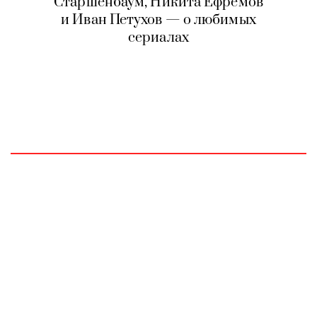
Старшенбаум, Никита Ефремов
и Иван Петухов — о любимых
сериалах