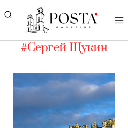
#Сергей Щукин