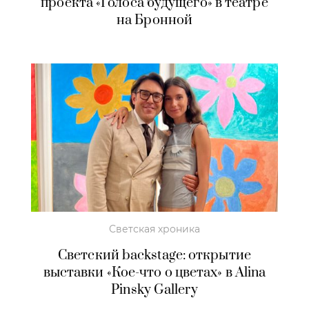
проекта «Голоса будущего» в театре
на Бронной
Светская хроника
Светский backstage: открытие
выставки «Кое-что о цветах» в Alina
Pinsky Gallery