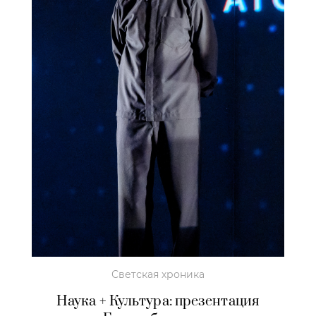
Светская хроника
Наука + Культура: презентация