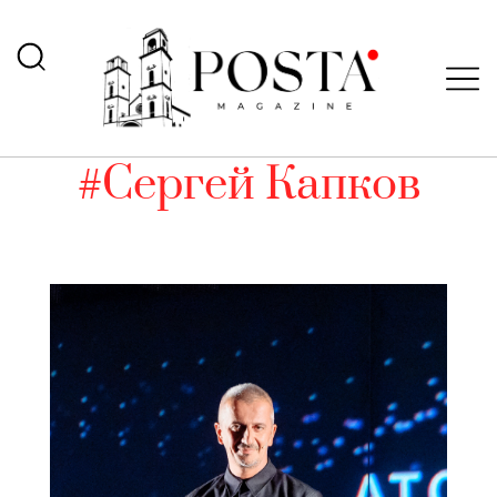
#Сергей Капков