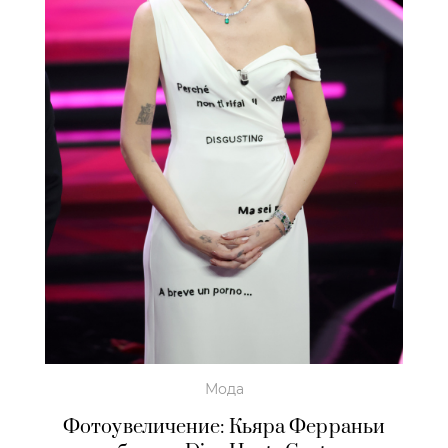
Мода
Фотоувеличение: Кьяра Ферраньи