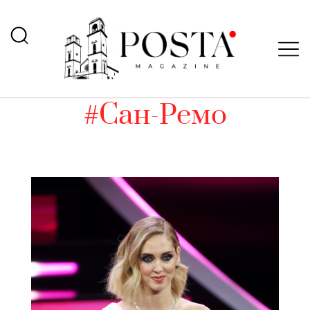
#Сан-Ремо