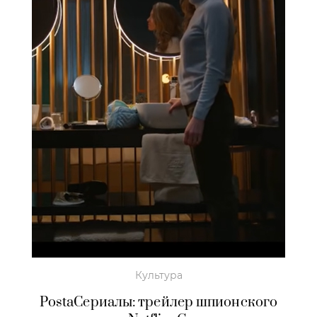
Культура
PostaСериалы: трейлер шпионского