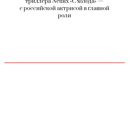
триллера Netflix «С холода» —
с российской актрисой в главной
роли