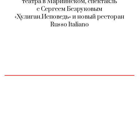
театра в Мариинском, спектакль
с Сергеем Безруковым
«Хулиган.Исповедь» и новый ресторан
Russo Italiano