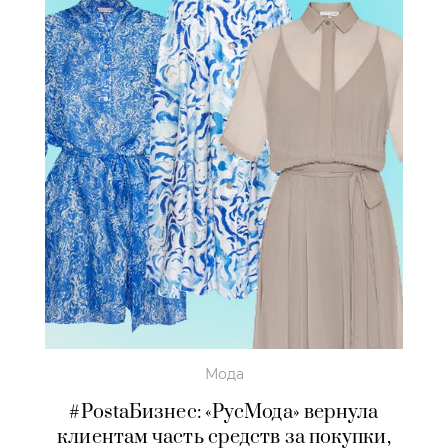
Мода
#PostaБизнес: «РусМода» вернула
клиентам часть средств за покупки,