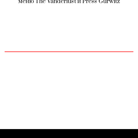
меню The Vanderlust и Press Gurwitz