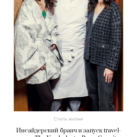
Стиль жизни
Инсайдерский бранч и запуск travel-