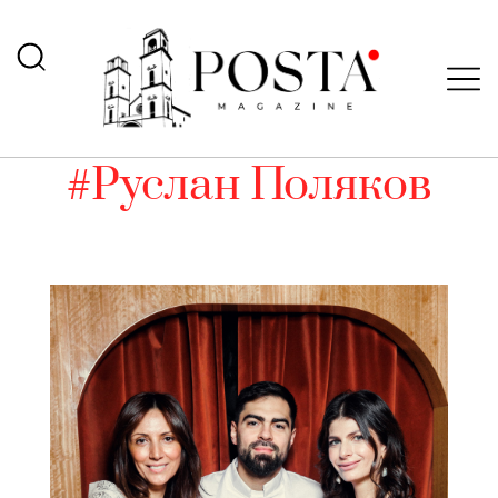
#Руслан Поляков