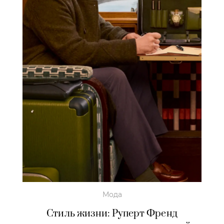
Мода
Стиль жизни: Руперт Френд