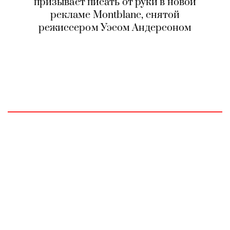
призывает писать от руки в новой
рекламе Montblanc, снятой
режиссером Уэсом Андерсоном