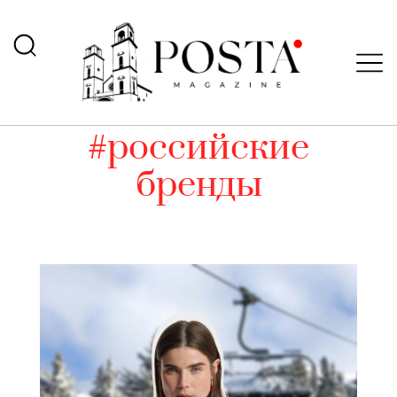
#российские
бренды