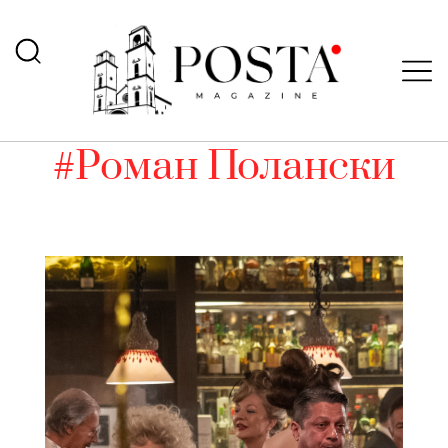
#Роман Полански