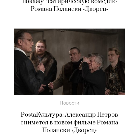
покажут сатирическую комедию
Романа Полански «Дворец»
Новости
PostaКультура: Александр Петров
снимется в новом фильме Романа
Полански «Дворец»