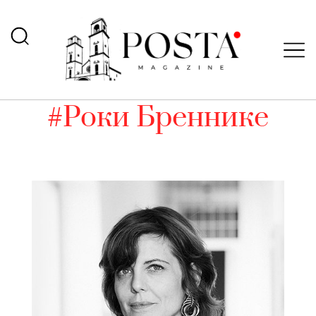
#Роки Бреннике