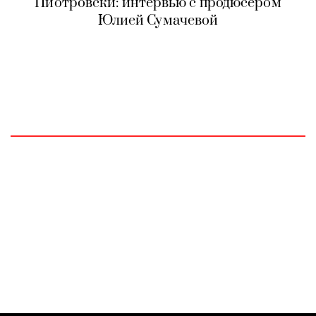
Пиотровски: интервью с продюсером
Юлией Сумачевой