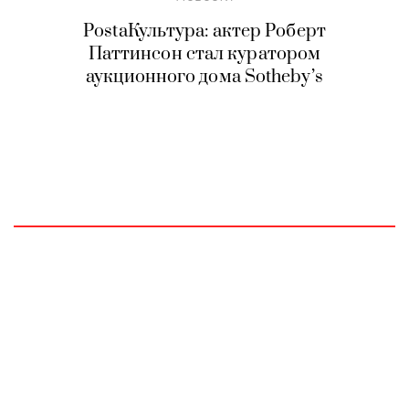
PostaКультура: актер Роберт
Паттинсон стал куратором
аукционного дома Sotheby’s