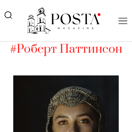
#Роберт Паттинсон