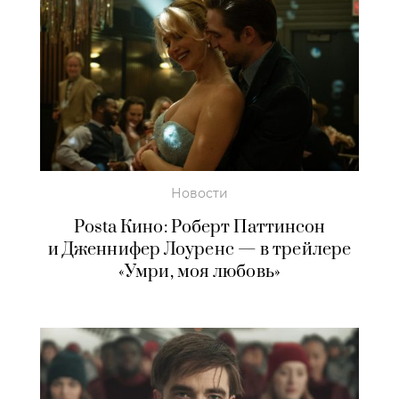
Новости
Posta Кино: Роберт Паттинсон
и Дженнифер Лоуренс — в трейлере
«Умри, моя любовь»