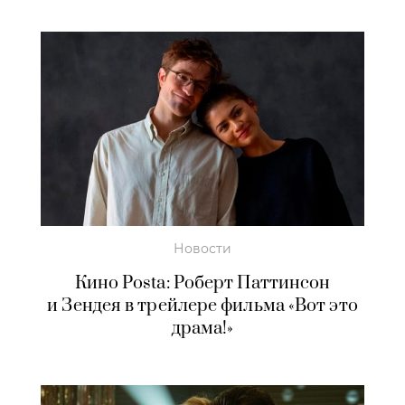
Новости
Кино Posta: Роберт Паттинсон
и Зендея в трейлере фильма «Вот это
драма!»