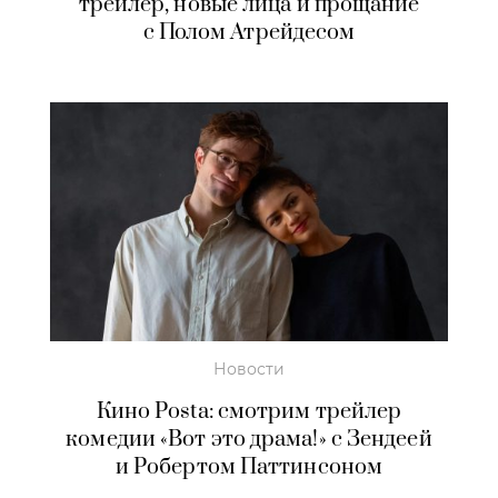
трейлер, новые лица и прощание
с Полом Атрейдесом
Новости
Кино Posta: смотрим трейлер
комедии «Вот это драма!» с Зендеей
и Робертом Паттинсоном