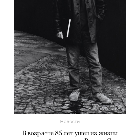
Новости
В возрасте 85 лет ушел из жизни