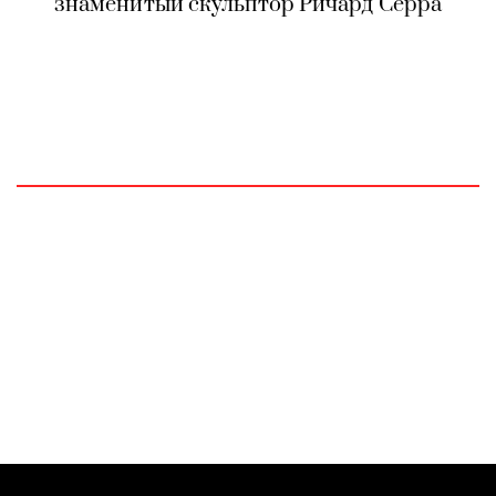
знаменитый скульптор Ричард Серра