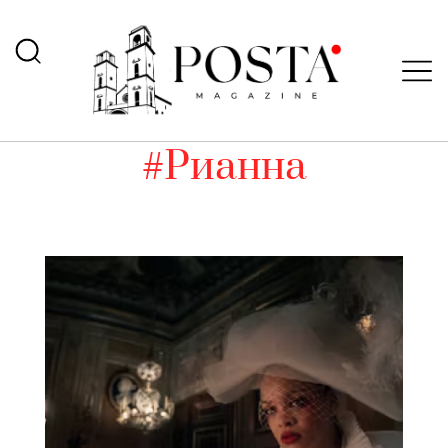
#Рианна