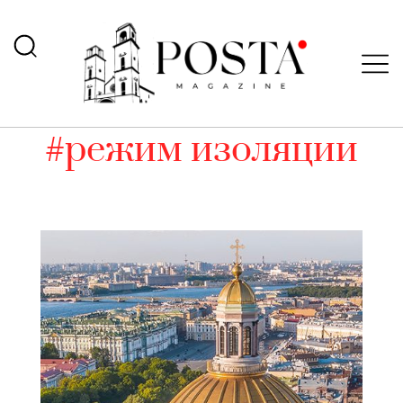
#режим изоляции