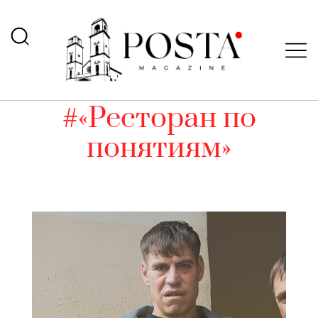
#«Ресторан по
понятиям»