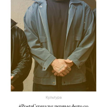
Культура
#PostaСериалы: первые фото со