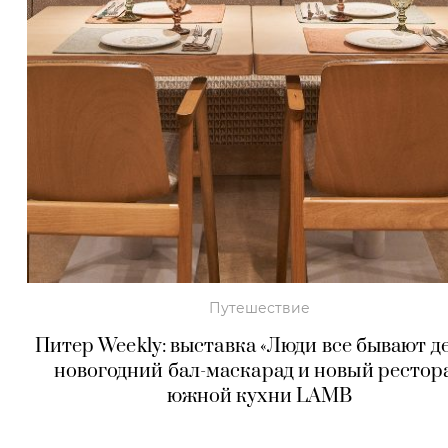
Путешествие
Питер Weekly: выставка «Люди все бывают де
новогодний бал-маскарад и новый рестор
южной кухни LAMB