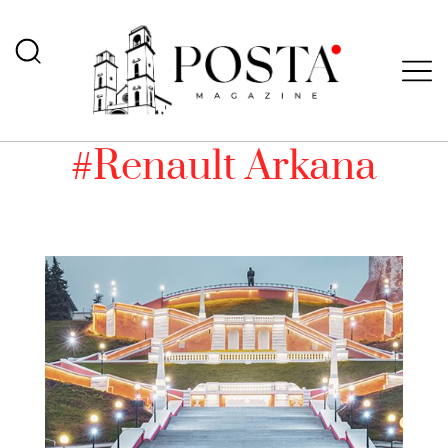
#Renault Arkana