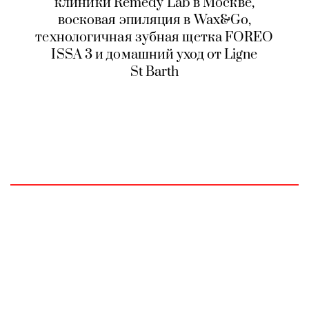
клиники Remedy Lab в Москве,
восковая эпиляция в Wax&Go,
технологичная зубная щетка FOREO
ISSA 3 и домашний уход от Ligne
St Barth