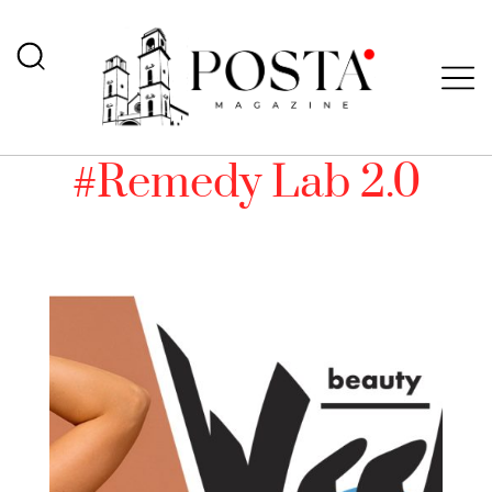
#Remedy Lab 2.0