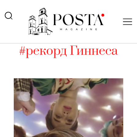
#рекорд Гиннеса