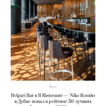
Вкус
Bvlgari Bar в Il Ristorante — Niko Romito
в Дубае попал в рейтинг 50 лучших