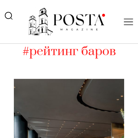
#рейтинг баров