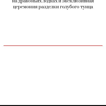
на драконьих лодках и эксклюзивная
церемония разделки голубого тунца