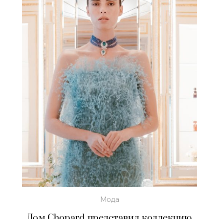
Мода
Дом Chopard представил коллекцию