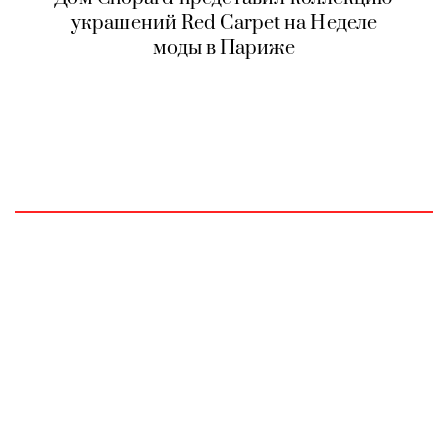
украшений Red Carpet на Неделе
моды в Париже