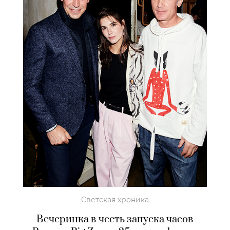
Светская хроника
Вечеринка в честь запуска часов