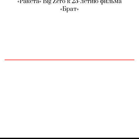
«Ракета» Big Zero к 25-летию фильма
«Брат»