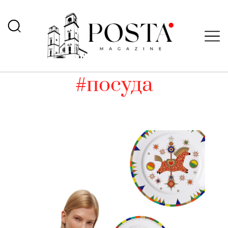
#посуда