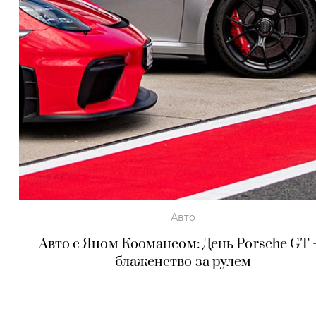
Авто
Авто с Яном Коомансом: День Porsche GT
блаженство за рулем