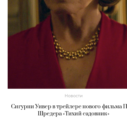
Новости
Сигурни Уивер в трейлере нового фильма 
Шредера «Тихий садовник»