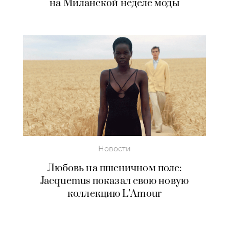
на Миланской неделе моды
Новости
Любовь на пшеничном поле:
Jacquemus показал свою новую
коллекцию L’Amour