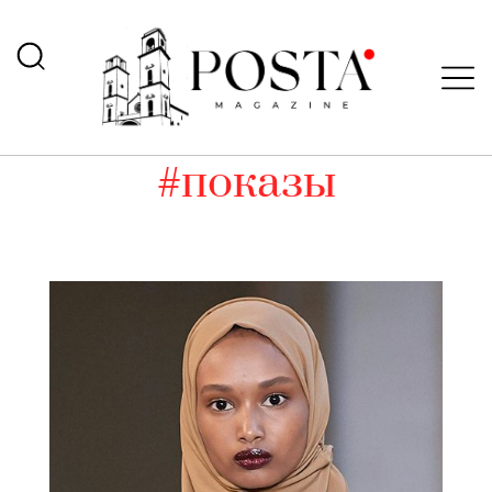
#показы