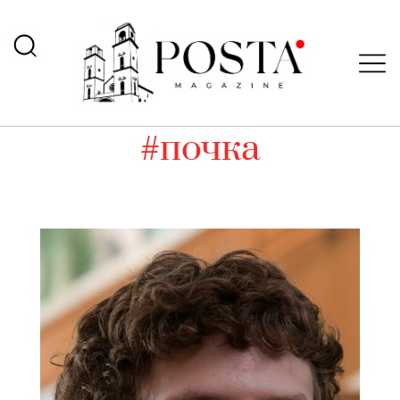
#почка