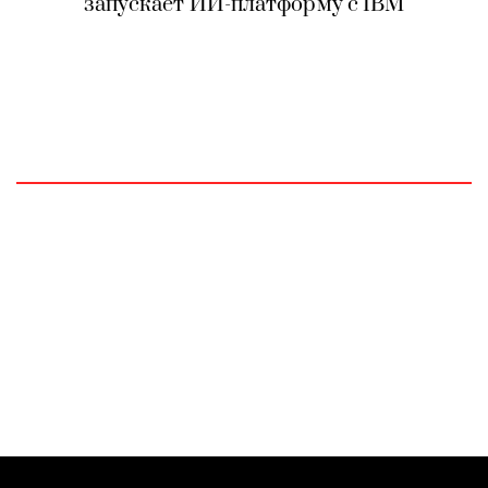
запускает ИИ-платформу с IBM