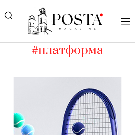
#платформа