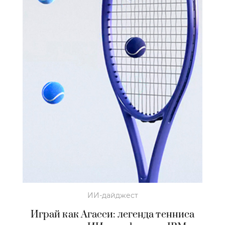
ИИ-дайджест
Играй как Агасси: легенда тенниса