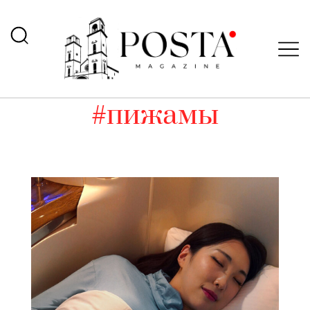
#пижамы