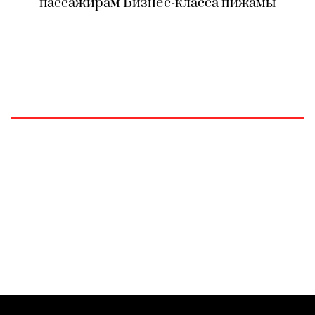
пассажирам Бизнес-класса пижамы