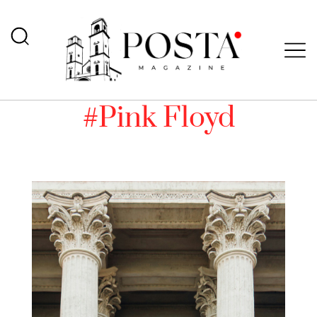
#Pink Floyd