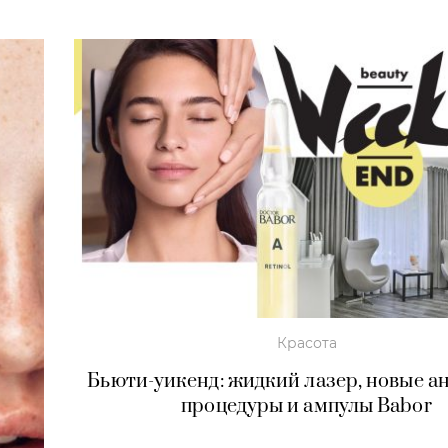
Красота
Бьюти-уикенд: жидкий лазер, новые а
процедуры и ампулы Babor