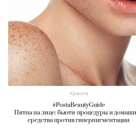
Красота
#PostaBeautyGuide
Пятна на лице: бьюти-процедуры и домаш
средства против гиперпигментации