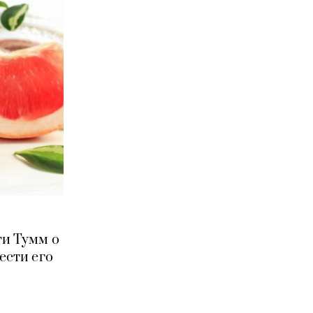
ти Тумм о
ести его