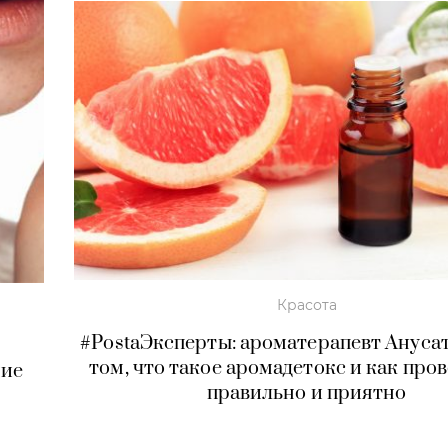
Красота
#PostaЭксперты: ароматерапевт Ануса
том, что такое аромадетокс и как пров
ние
правильно и приятно