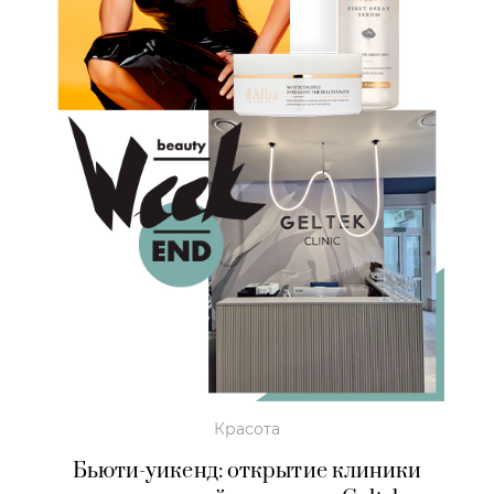
Красота
Бьюти-уикенд: открытие клиники