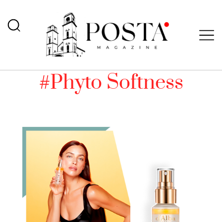
#Phyto Softness