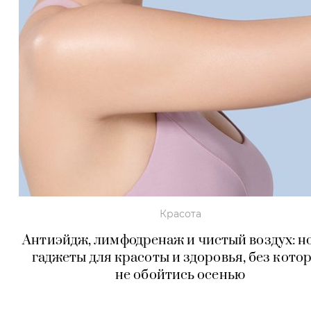
Красота
Антиэйдж, лимфодренаж и чистый воздух: н
гаджеты для красоты и здоровья, без кото
не обойтись осенью