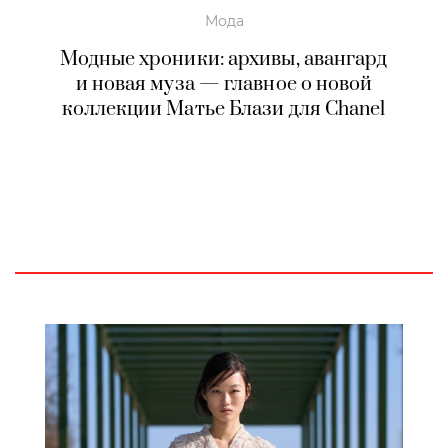
Мода
Модные хроники: архивы, авангард
и новая муза — главное о новой
коллекции Матье Блази для Chanel