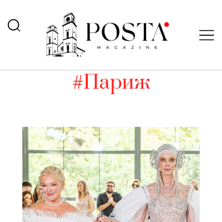
#Париж