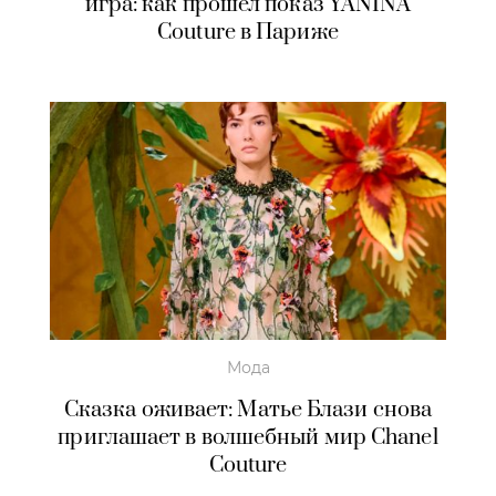
игра: как прошел показ YANINA
Couture в Париже
Мода
Сказка оживает: Матье Блази снова
приглашает в волшебный мир Chanel
Couture