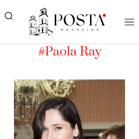
#Paola Ray