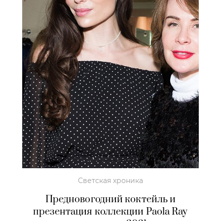
Светская хроника
Предновогодний коктейль и
презентация коллекции Paola Ray