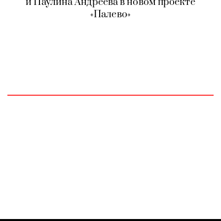
и Паулина Андреева в новом проекте
«Палево»