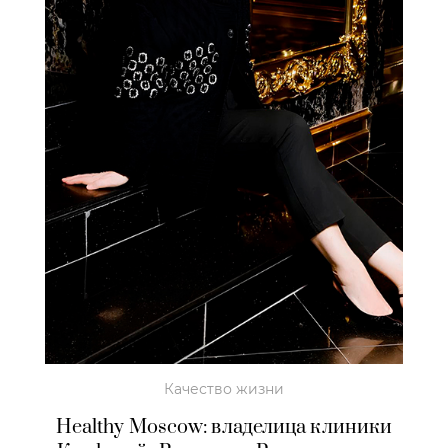
Качество жизни
Healthy Moscow: владелица клиники