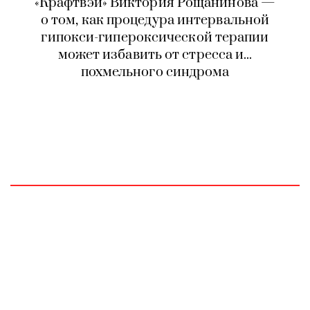
«Крафтвэй» Виктория Рощанинова —
о том, как процедура интервальной
гипокси-гипероксической терапии
может избавить от стресса и...
похмельного синдрома