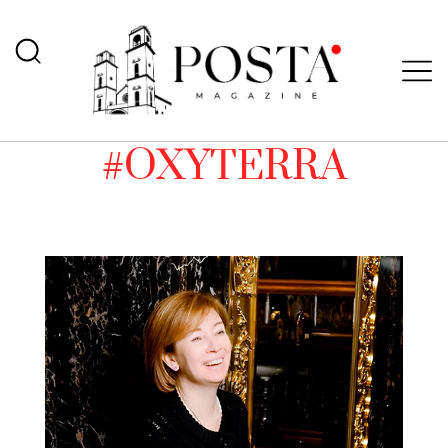
#OXYTERRA