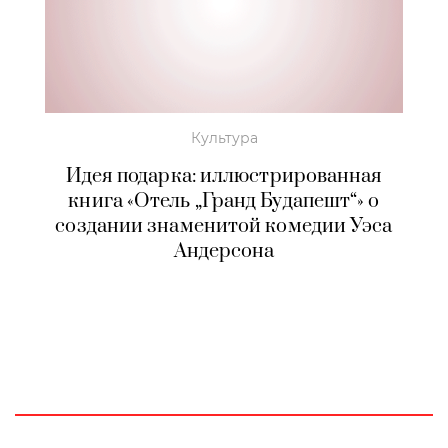
Культура
Идея подарка: иллюстрированная
книга «Отель „Гранд Будапешт“» о
создании знаменитой комедии Уэса
Андерсона