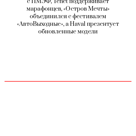
с ПМЭФ, Tenet поддерживает
марафонцев, «Остров Мечты»
объединился с фестивалем
«АвтоВыходные», а Haval презентует
обновленные модели