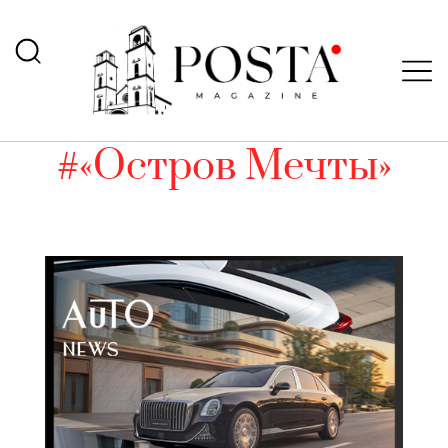
#«Остров Мечты»