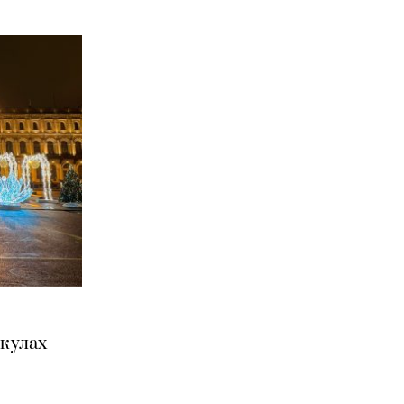
икулах