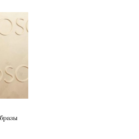
образы