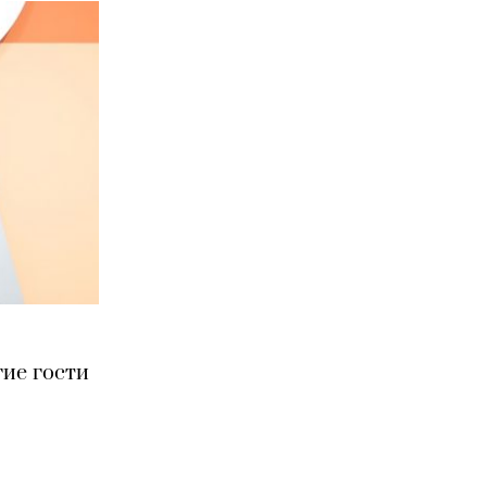
гие гости