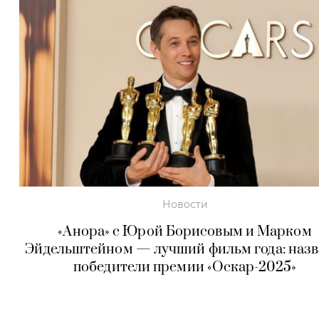
Новости
«Анора» с Юрой Борисовым и Марком
Эйдельштейном — лучший фильм года: наз
победители премии «Оскар-2025»