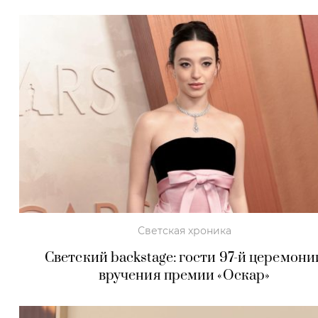
Светская хроника
Светский backstage: гости 97-й церемони
вручения премии «Оскар»