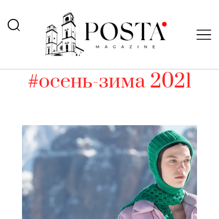
#осень-зима 2021