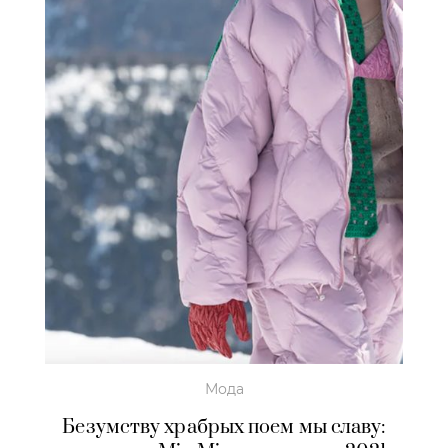
Мода
Безумству храбрых поем мы славу: