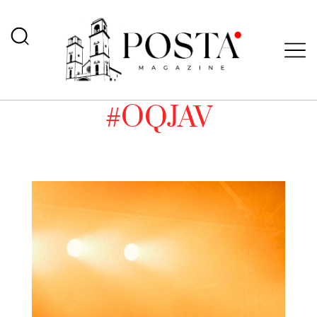
#OQJAV