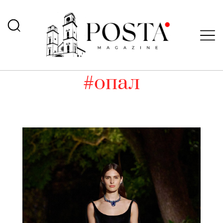
#опал