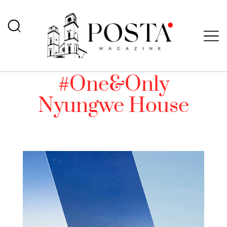
#One&Only
Nyungwe House