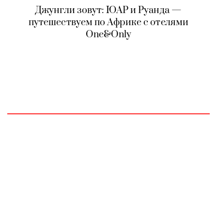
Джунгли зовут: ЮАР и Руанда —
путешествуем по Африке с отелями
One&Only