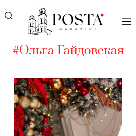
#Ольга Гайдовская